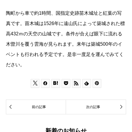
陶町から車で約1時間、国指定史跡苗木城址と紅葉の写
真です。苗木城は1526年に遠山氏によって築城された標
高432ｍの天空の山城です。条件が合えば眼下に流れる
木曽川を覆う雲海が見られます。来年は築城500年のイ
ベントも行われる予定です。是非一度足を運んでみてく
ださい。









前の記事
次の記事
新着のお知らせ